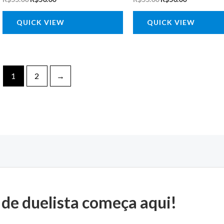
QUICK VIEW
QUICK VIEW
1
2
→
 de duelista começa aqui!