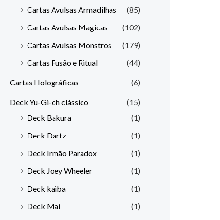
Cartas Avulsas Armadilhas
(85)
Cartas Avulsas Magicas
(102)
Cartas Avulsas Monstros
(179)
Cartas Fusão e Ritual
(44)
Cartas Holográficas
(6)
Deck Yu-Gi-oh clássico
(15)
Deck Bakura
(1)
Deck Dartz
(1)
Deck Irmão Paradox
(1)
Deck Joey Wheeler
(1)
Deck kaiba
(1)
Deck Mai
(1)