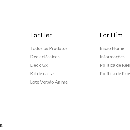
For Her
For Him
Todos os Produtos
Inicio Home
Deck clássicos
Informações
Deck Gx
Política de Re
Kit de cartas
Política de Pri
Lote Versão Anime
p.