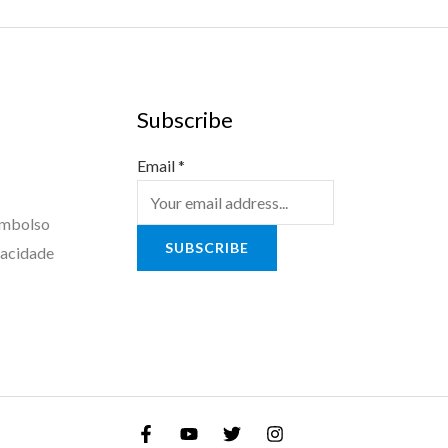
Subscribe
Email
*
embolso
SUBSCRIBE
vacidade