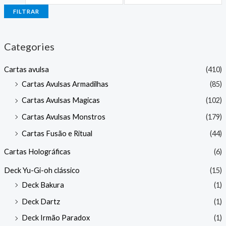
FILTRAR
Categories
Cartas avulsa
(410)
Cartas Avulsas Armadilhas
(85)
Cartas Avulsas Magicas
(102)
Cartas Avulsas Monstros
(179)
Cartas Fusão e Ritual
(44)
Cartas Holográficas
(6)
Deck Yu-Gi-oh clássico
(15)
Deck Bakura
(1)
Deck Dartz
(1)
Deck Irmão Paradox
(1)