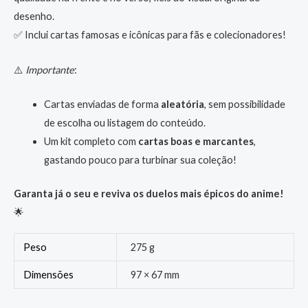
desenho.
✅ Inclui cartas famosas e icônicas para fãs e colecionadores!
⚠️
Importante
:
Cartas enviadas de forma
aleatória
, sem possibilidade
de escolha ou listagem do conteúdo.
Um kit completo com
cartas boas e marcantes
,
gastando pouco para turbinar sua coleção!
Garanta já o seu e reviva os duelos mais épicos do anime!
🌟
Peso
275 g
Dimensões
97 × 67 mm