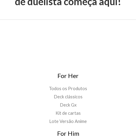
de duelista começa aqui!
For Her
Todos os Produtos
Deck clássicos
Deck Gx
Kit de cartas
Lote Versão Anime
For Him