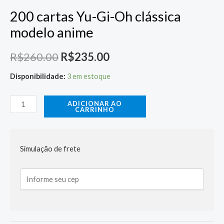
200 cartas Yu-Gi-Oh clássica
modelo anime
R$
260.00
R$
235.00
Disponibilidade:
3 em estoque
ADICIONAR AO
CARRINHO
Simulação de frete