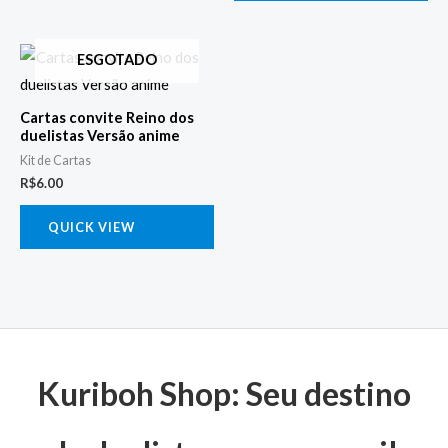
ESGOTADO
Cartas convite Reino dos
duelistas Versão anime
Kit de Cartas
R$
6.00
QUICK VIEW
Kuriboh Shop: Seu destino