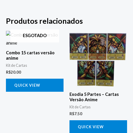
Produtos relacionados
ESGOTADO
Combo 15 cartas versão
anime
Kit de Cartas
R$
20.00
QUICK VIEW
Exodia 5 Partes – Cartas
Versão Anime
Kit de Cartas
R$
7.50
QUICK VIEW