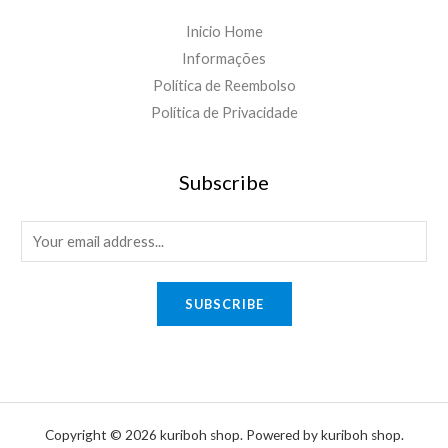
Inicio Home
Informações
Política de Reembolso
Política de Privacidade
Subscribe
E
m
a
SUBSCRIBE
i
l
*
Copyright © 2026 kuriboh shop. Powered by kuriboh shop.