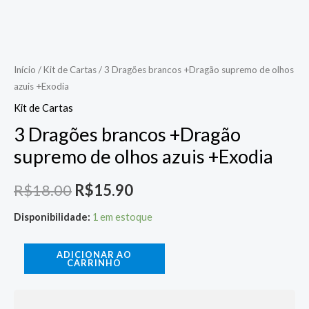
Início
/
Kit de Cartas
/ 3 Dragões brancos +Dragão supremo de olhos
azuis +Exodia
Kit de Cartas
3 Dragões brancos +Dragão
supremo de olhos azuis +Exodia
R$
18.00
R$
15.90
Disponibilidade:
1 em estoque
ADICIONAR AO
CARRINHO