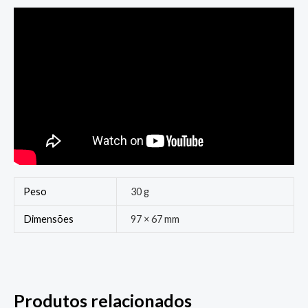
Peso
30 g
Dimensões
97 × 67 mm
Produtos relacionados