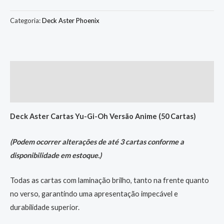
Categoria:
Deck Aster Phoenix
Descrição
Informação adicional
Deck Aster Cartas Yu-Gi-Oh Versão Anime (50 Cartas)
(Podem ocorrer alterações de até 3 cartas conforme a
disponibilidade em estoque.)
Todas as cartas com laminação brilho, tanto na frente quanto
no verso, garantindo uma apresentação impecável e
durabilidade superior.