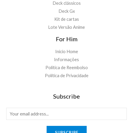
Deck clássicos
Deck Gx
Kit de cartas
Lote Versão Anime
For Him
Inicio Home
Informações
Política de Reembolso
Política de Privacidade
Subscribe
E
m
a
SUBSCRIBE