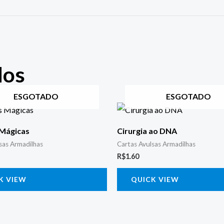
dos
ESGOTADO
ESGOTADO
 Mágicas
Cirurgia ao DNA
sas Armadilhas
Cartas Avulsas Armadilhas
R$
1.60
K VIEW
QUICK VIEW