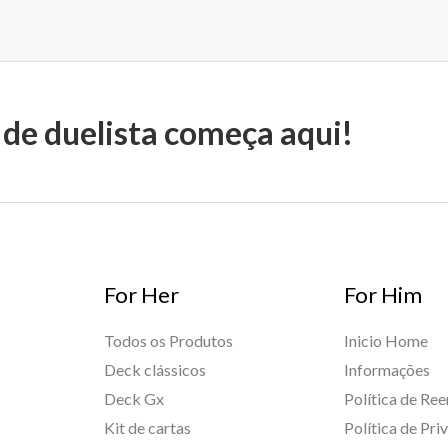
 de duelista começa aqui!
For Her
For Him
Todos os Produtos
Inicio Home
Deck clássicos
Informações
Deck Gx
Política de Re
Kit de cartas
Política de Pri