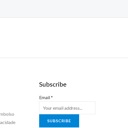
Subscribe
Email
*
embolso
SUBSCRIBE
vacidade