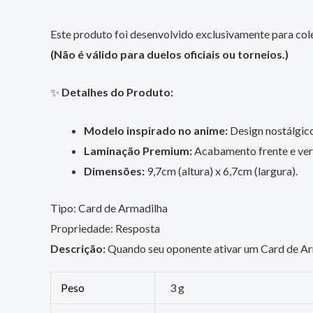
Este produto foi desenvolvido exclusivamente para cole
(Não é válido para duelos oficiais ou torneios.)
✨
Detalhes do Produto:
Modelo inspirado no anime:
Design nostálgico,
Laminação Premium:
Acabamento frente e vers
Dimensões:
9,7cm (altura) x 6,7cm (largura).
Tipo: Card de Armadilha
Propriedade: Resposta
Descrição:
Quando seu oponente ativar um Card de Arma
Peso
3 g