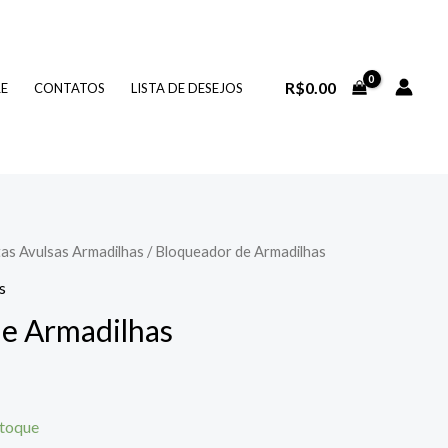
R$
0.00
RE
CONTATOS
LISTA DE DESEJOS
as Avulsas Armadilhas
/ Bloqueador de Armadilhas
s
e Armadilhas
stoque