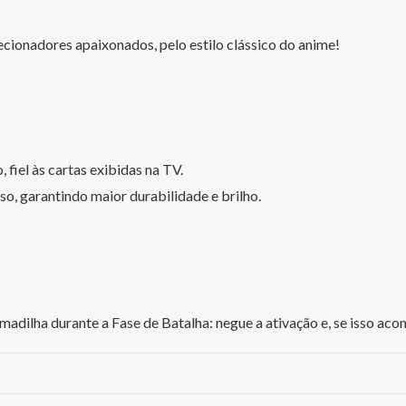
cionadores apaixonados, pelo estilo clássico do anime!
 fiel às cartas exibidas na TV.
o, garantindo maior durabilidade e brilho.
dilha durante a Fase de Batalha: negue a ativação e, se isso acon