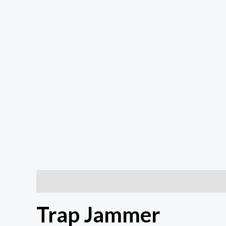
Descrição
Informação adicional
Trap Jammer