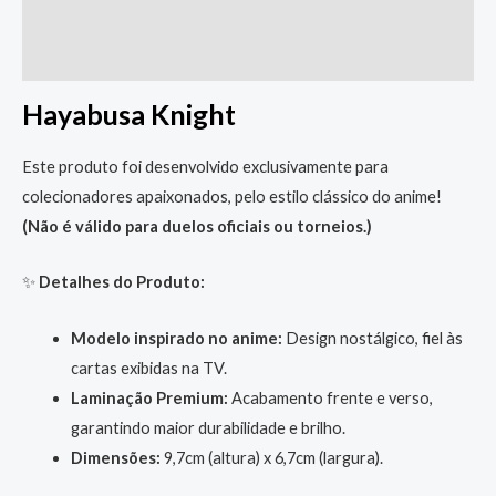
Descrição
Informação adicional
Hayabusa Knight
Este produto foi desenvolvido exclusivamente para
colecionadores apaixonados, pelo estilo clássico do anime!
(Não é válido para duelos oficiais ou torneios.)
✨
Detalhes do Produto:
Modelo inspirado no anime:
Design nostálgico, fiel às
cartas exibidas na TV.
Laminação Premium:
Acabamento frente e verso,
garantindo maior durabilidade e brilho.
Dimensões:
9,7cm (altura) x 6,7cm (largura).