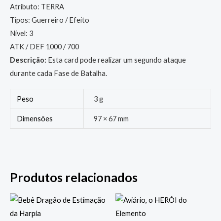
Atributo: TERRA
Tipos: Guerreiro / Efeito
Nível: 3
ATK / DEF 1000 / 700
Descrição:
Esta card pode realizar um segundo ataque
durante cada Fase de Batalha.
Peso
3 g
Dimensões
97 × 67 mm
Produtos relacionados