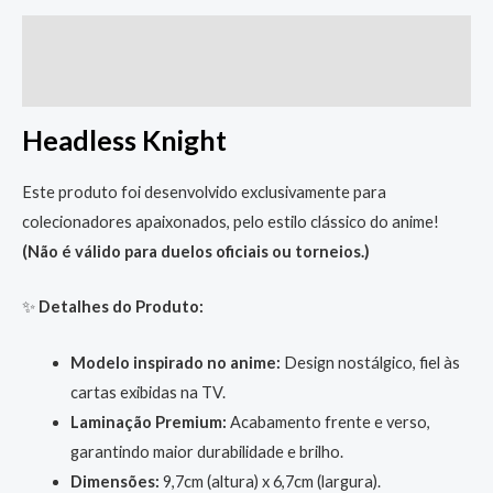
Descrição
Informação adicional
Headless Knight
Este produto foi desenvolvido exclusivamente para
colecionadores apaixonados, pelo estilo clássico do anime!
(Não é válido para duelos oficiais ou torneios.)
✨
Detalhes do Produto:
Modelo inspirado no anime:
Design nostálgico, fiel às
cartas exibidas na TV.
Laminação Premium:
Acabamento frente e verso,
garantindo maior durabilidade e brilho.
Dimensões:
9,7cm (altura) x 6,7cm (largura).