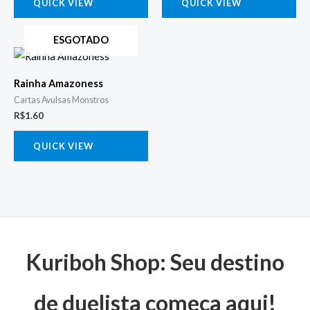
QUICK VIEW
QUICK VIEW
ESGOTADO
Rainha Amazoness
Cartas Avulsas Monstros
R$
1.60
QUICK VIEW
Kuriboh Shop: Seu destino
de duelista começa aqui!