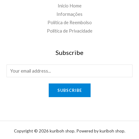
Inicio Home
Informações
Política de Reembolso
Política de Privacidade
Subscribe
E
m
a
SUBSCRIBE
i
l
*
Copyright © 2026 kuriboh shop. Powered by kuriboh shop.