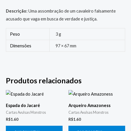
Descrição:
Uma assombração de um cavaleiro falsamente
acusado que vaga em busca de verdade e justiça.
Peso
3 g
Dimensões
97 × 67 mm
Produtos relacionados
Espada do Jacaré
Arqueiro Amazoness
Cartas Avulsas Monstros
Cartas Avulsas Monstros
R$
1.60
R$
1.60