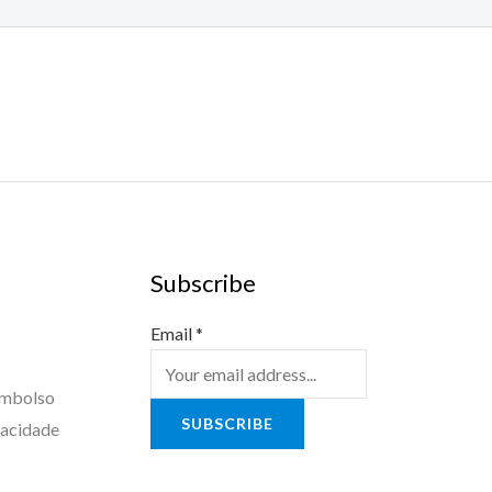
Subscribe
Email
*
embolso
SUBSCRIBE
vacidade