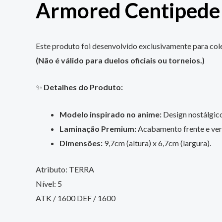
Armored Centipede
Este produto foi desenvolvido exclusivamente para cole
(Não é válido para duelos oficiais ou torneios.)
✨
Detalhes do Produto:
Modelo inspirado no anime:
Design nostálgico,
Laminação Premium:
Acabamento frente e vers
Dimensões:
9,7cm (altura) x 6,7cm (largura).
Atributo: TERRA
Nível: 5
ATK / 1600 DEF / 1600