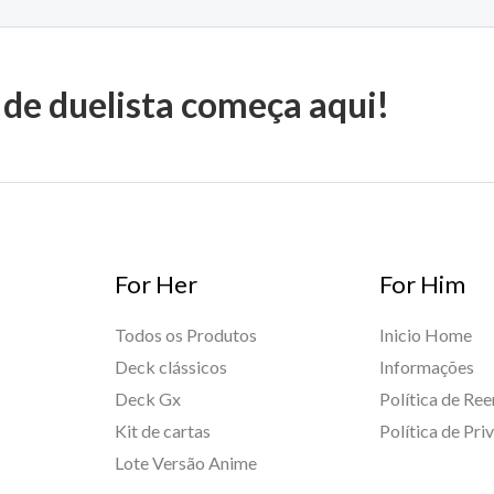
 de duelista começa aqui!
For Her
For Him
Todos os Produtos
Inicio Home
Deck clássicos
Informações
Deck Gx
Política de Re
Kit de cartas
Política de Pri
Lote Versão Anime