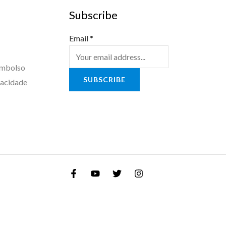
Subscribe
Email
*
embolso
SUBSCRIBE
vacidade