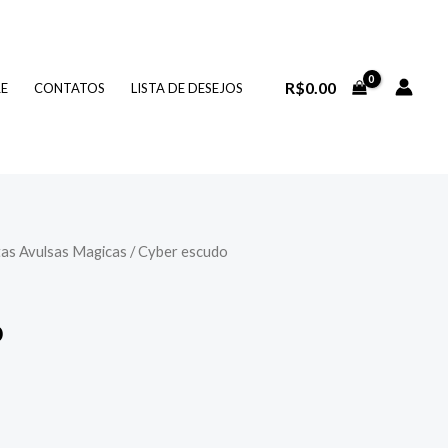
R$
0.00
RE
CONTATOS
LISTA DE DESEJOS
as Avulsas Magicas
/ Cyber escudo
o