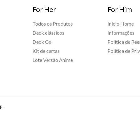
For Her
For Him
Todos os Produtos
Inicio Home
Deck clássicos
Informações
Deck Gx
Política de Re
Kit de cartas
Política de Pri
Lote Versão Anime
p.