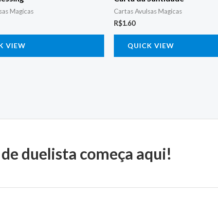
sas Magicas
Cartas Avulsas Magicas
R$
1.60
K VIEW
QUICK VIEW
 de duelista começa aqui!