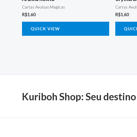
Cartas Avulsas Magicas
Cartas Avul
R$
1.60
R$
1.60
QUICK VIEW
QUIC
Kuriboh Shop: Seu destino