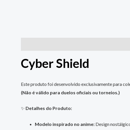
Descrição
Informação adicional
Cyber Shield
Este produto foi desenvolvido exclusivamente para cole
(Não é válido para duelos oficiais ou torneios.)
✨
Detalhes do Produto:
Modelo inspirado no anime:
Design nostálgico,