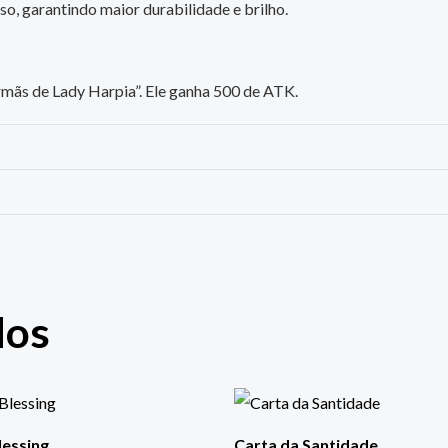
o, garantindo maior durabilidade e brilho.
rmãs de Lady Harpia”. Ele ganha 500 de ATK.
dos
lessing
Carta da Santidade