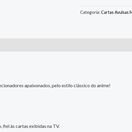
Categoria:
Cartas Avulsas 
cionadores apaixonados, pelo estilo clássico do anime!
 fiel às cartas exibidas na TV.