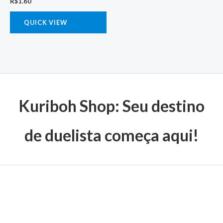
R$
1.60
QUICK VIEW
Kuriboh Shop: Seu destino
de duelista começa aqui!