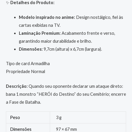
✨
Detalhes do Produto:
Modelo inspirado no anime:
Design nostálgico, fiel às
cartas exibidas na TV.
Laminação Premium:
Acabamento frente e verso,
garantindo maior durabilidade e brilho.
Dimensões:
9,7cm (altura) x 6,7cm (largura).
Tipo de card Armadilha
Propriedade Normal
Descrição:
Quando seu oponente declarar um ataque direto:
bana 1 monstro “HERÓI do Destino” do seu Cemitério; encerre
a Fase de Batalha.
Peso
3 g
Dimensões
97 × 67 mm