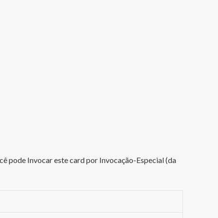
ê pode Invocar este card por Invocação-Especial (da