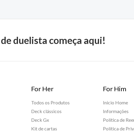
 de duelista começa aqui!
For Her
For Him
Todos os Produtos
Inicio Home
Deck clássicos
Informações
Deck Gx
Política de Re
Kit de cartas
Política de Pri