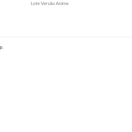
Lote Versão Anime
p.