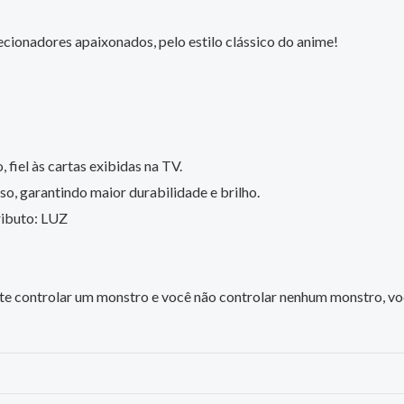
cionadores apaixonados, pelo estilo clássico do anime!
 fiel às cartas exibidas na TV.
o, garantindo maior durabilidade e brilho.
ributo: LUZ
e controlar um monstro e você não controlar nenhum monstro, voc