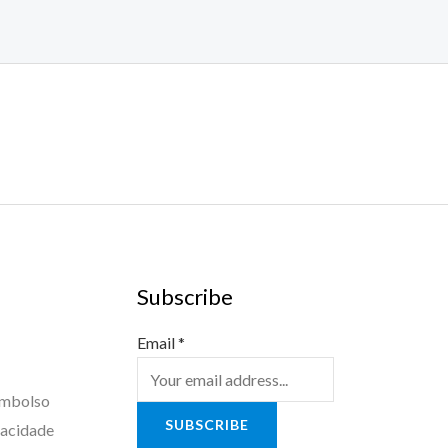
Subscribe
Email
*
embolso
SUBSCRIBE
vacidade