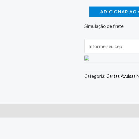
ADICIONAR AO
Simulação de frete
Categoria:
Cartas Avulsas 