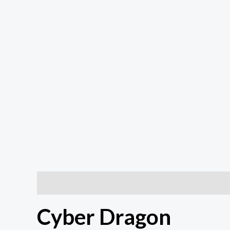
Descrição
Informação adicional
Cyber Dragon