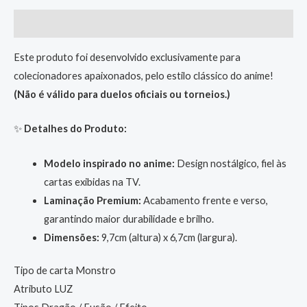
Descrição
Este produto foi desenvolvido exclusivamente para
colecionadores apaixonados, pelo estilo clássico do anime!
(Não é válido para duelos oficiais ou torneios.)
✨
Detalhes do Produto:
Modelo inspirado no anime:
Design nostálgico, fiel às
cartas exibidas na TV.
Laminação Premium:
Acabamento frente e verso,
garantindo maior durabilidade e brilho.
Dimensões:
9,7cm (altura) x 6,7cm (largura).
Tipo de carta Monstro
Atributo LUZ