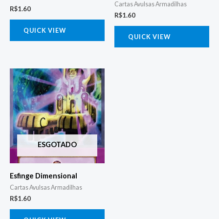
Cartas Avulsas Armadilhas
R$
1.60
R$
1.60
QUICK VIEW
QUICK VIEW
ESGOTADO
Esfinge Dimensional
Cartas Avulsas Armadilhas
R$
1.60