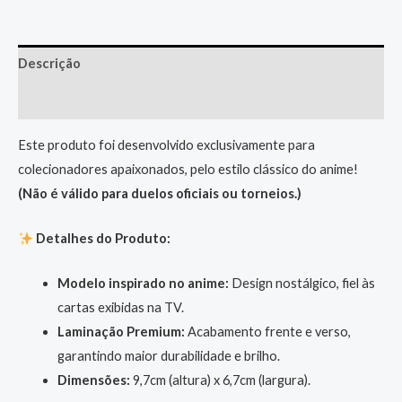
Descrição
Informação adicional
Este produto foi desenvolvido exclusivamente para
colecionadores apaixonados, pelo estilo clássico do anime!
(Não é válido para duelos oficiais ou torneios.)
Detalhes do Produto:
Modelo inspirado no anime:
Design nostálgico, fiel às
cartas exibidas na TV.
Laminação Premium:
Acabamento frente e verso,
garantindo maior durabilidade e brilho.
Dimensões:
9,7cm (altura) x 6,7cm (largura).