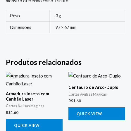
monstro oferecido como Tributo.
Peso
3 g
Dimensões
97 × 67 mm
Produtos relacionados
Centauro de Arco-Duplo
Armadura Inseto com
Cartas Avulsas Magicas
Canhão Laser
R$
1.60
Cartas Avulsas Magicas
R$
1.60
QUICK VIEW
QUICK VIEW