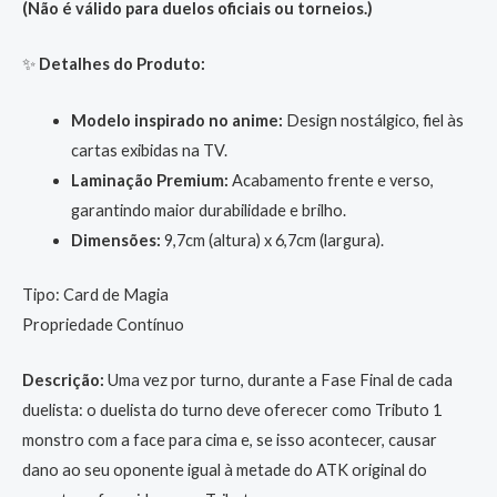
(Não é válido para duelos oficiais ou torneios.)
✨
Detalhes do Produto:
Modelo inspirado no anime:
Design nostálgico, fiel às
cartas exibidas na TV.
Laminação Premium:
Acabamento frente e verso,
garantindo maior durabilidade e brilho.
Dimensões:
9,7cm (altura) x 6,7cm (largura).
Tipo: Card de Magia
Propriedade Contínuo
Descrição:
Uma vez por turno, durante a Fase Final de cada
duelista: o duelista do turno deve oferecer como Tributo 1
monstro com a face para cima e, se isso acontecer, causar
dano ao seu oponente igual à metade do ATK original do