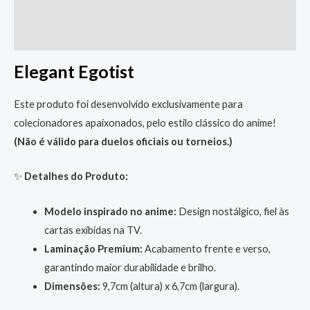
Descrição
Informação adicional
Elegant Egotist
Este produto foi desenvolvido exclusivamente para
colecionadores apaixonados, pelo estilo clássico do anime!
(Não é válido para duelos oficiais ou torneios.)
✨
Detalhes do Produto:
Modelo inspirado no anime:
Design nostálgico, fiel às
cartas exibidas na TV.
Laminação Premium:
Acabamento frente e verso,
garantindo maior durabilidade e brilho.
Dimensões:
9,7cm (altura) x 6,7cm (largura).