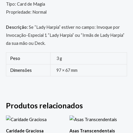
Tipo: Card de Magia
Propriedade: Normal
Descrição:
Se “Lady Harpia” estiver no campo: Invoque por
Invocação-Especial 1 “Lady Harpia” ou “Irmãs de Lady Harpia”
da sua mão ou Deck.
Peso
3 g
Dimensões
97 × 67 mm
Produtos relacionados
Caridade Graciosa
Asas Transcendentais