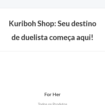
Kuriboh Shop: Seu destino
de duelista começa aqui!
For Her
Todos os Produtos