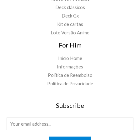
Deck clássicos
Deck Gx
Kit de cartas
Lote Versão Anime
For Him
Inicio Home
Informações
Política de Reembolso
Política de Privacidade
Subscribe
E
m
a