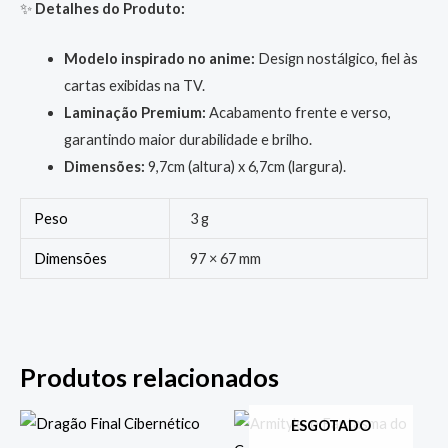
✨
Detalhes do Produto:
Modelo inspirado no anime:
Design nostálgico, fiel às
cartas exibidas na TV.
Laminação Premium:
Acabamento frente e verso,
garantindo maior durabilidade e brilho.
Dimensões:
9,7cm (altura) x 6,7cm (largura).
Peso
3 g
Dimensões
97 × 67 mm
Produtos relacionados
ESGOTADO