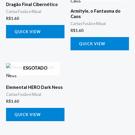
Dragão Final Cibernético
Armityle, o Fantasma do
Cartas Fusão e Ritual
Caos
R$
1.60
Cartas Fusão e Ritual
R$
1.60
QUICK VIEW
QUICK VIEW
ESGOTADO
Elemental HERO Dark Neos
Cartas Fusão e Ritual
R$
1.60
QUICK VIEW