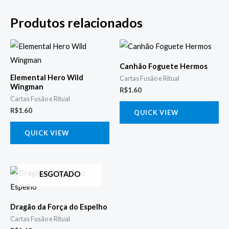
Produtos relacionados
Canhão Foguete Hermos
Elemental Hero Wild
Cartas Fusão e Ritual
Wingman
R$
1.60
Cartas Fusão e Ritual
R$
1.60
QUICK VIEW
QUICK VIEW
ESGOTADO
Dragão da Força do Espelho
Cartas Fusão e Ritual