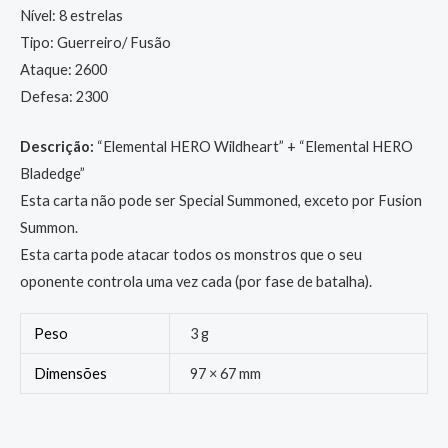
Nível: 8 estrelas
Tipo: Guerreiro/ Fusão
Ataque: 2600
Defesa: 2300
Descrição:
“Elemental HERO Wildheart” + “Elemental HERO
Bladedge”
Esta carta não pode ser Special Summoned, exceto por Fusion
Summon.
Esta carta pode atacar todos os monstros que o seu
oponente controla uma vez cada (por fase de batalha).
Peso
3 g
Dimensões
97 × 67 mm