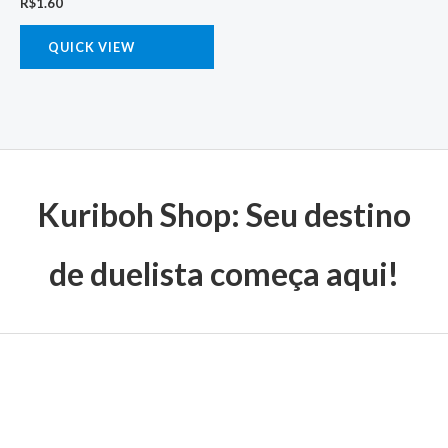
R$
1.60
QUICK VIEW
Kuriboh Shop: Seu destino
de duelista começa aqui!