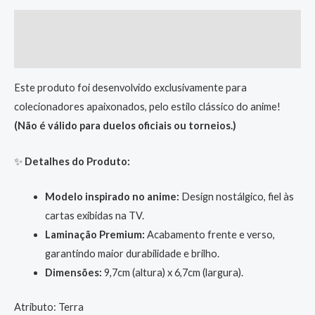
Descrição
Informação adicional
Este produto foi desenvolvido exclusivamente para
colecionadores apaixonados, pelo estilo clássico do anime!
(Não é válido para duelos oficiais ou torneios.)
✨
Detalhes do Produto:
Modelo inspirado no anime:
Design nostálgico, fiel às
cartas exibidas na TV.
Laminação Premium:
Acabamento frente e verso,
garantindo maior durabilidade e brilho.
Dimensões:
9,7cm (altura) x 6,7cm (largura).
Atributo: Terra