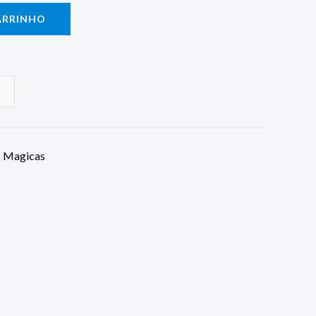
ARRINHO
s Magicas