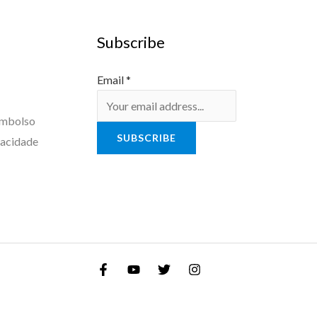
Subscribe
Email
*
embolso
SUBSCRIBE
vacidade