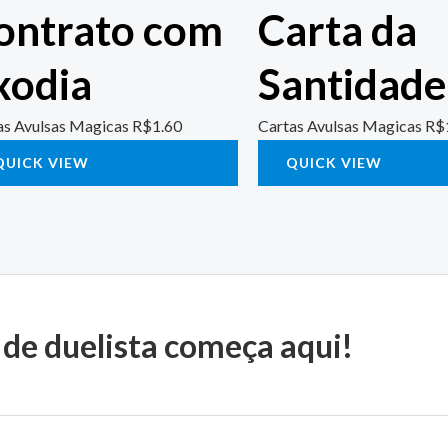
ontrato com
Carta da
xodia
Santidade
as Avulsas Magicas
R$
1.60
Cartas Avulsas Magicas
R$
QUICK VIEW
QUICK VIEW
 de duelista começa aqui!