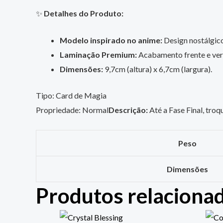
✨
Detalhes do Produto:
Modelo inspirado no anime:
Design nostálgico,
Laminação Premium:
Acabamento frente e vers
Dimensões:
9,7cm (altura) x 6,7cm (largura).
Tipo: Card de Magia
Propriedade: Normal
Descrição:
Até a Fase Final, tro
Peso
Dimensões
Produtos relaciona