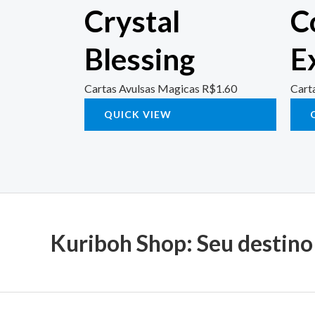
Crystal
C
Blessing
E
Cartas Avulsas Magicas
R$
1.60
Cart
QUICK VIEW
Kuriboh Shop: Seu destino