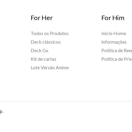
For Her
For Him
Todos os Produtos
Inicio Home
Deck clássicos
Informações
Deck Gx
Política de Re
Kit de cartas
Política de Pri
Lote Versão Anime
p.