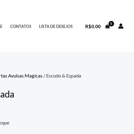
R$
0.00
RE
CONTATOS
LISTA DE DESEJOS
rtas Avulsas Magicas
/ Escudo & Espada
pada
toque