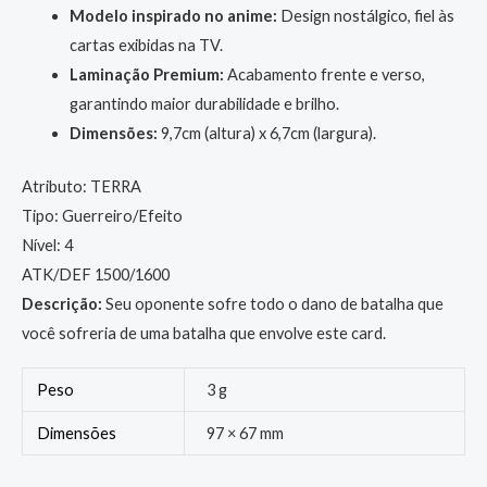
Modelo inspirado no anime:
Design nostálgico, fiel às
cartas exibidas na TV.
Laminação Premium:
Acabamento frente e verso,
garantindo maior durabilidade e brilho.
Dimensões:
9,7cm (altura) x 6,7cm (largura).
Atributo: TERRA
Tipo: Guerreiro/Efeito
Nível: 4
ATK/DEF 1500/1600
Descrição:
Seu oponente sofre todo o dano de batalha que
você sofreria de uma batalha que envolve este card.
Peso
3 g
Dimensões
97 × 67 mm