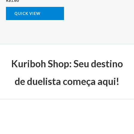
R$
1.60
QUICK VIEW
Kuriboh Shop: Seu destino
de duelista começa aqui!