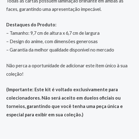
Todas as cartas possuem laminação brilhante em ambas as
faces, garantindo uma apresentação impecável.
Destaques do Produto:
– Tamanho: 9,7 cm de altura x 6,7 cm de largura
– Design do anime, com dimensões generosas
– Garantia da melhor qualidade disponível no mercado
Não perca a oportunidade de adicionar este item único à sua
coleção!
(Importante: Este kit é voltado exclusivamente para
colecionadores. Não será aceito em duelos oficiais ou
torneios, garantindo que você tenha uma peça única e
especial para exibir em sua coleção.)