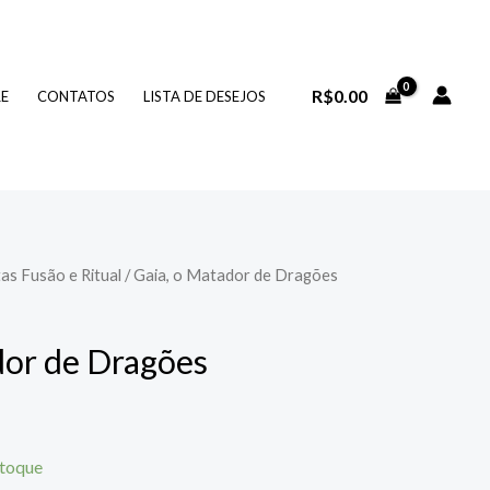
R$
0.00
RE
CONTATOS
LISTA DE DESEJOS
as Fusão e Ritual
/ Gaia, o Matador de Dragões
dor de Dragões
stoque