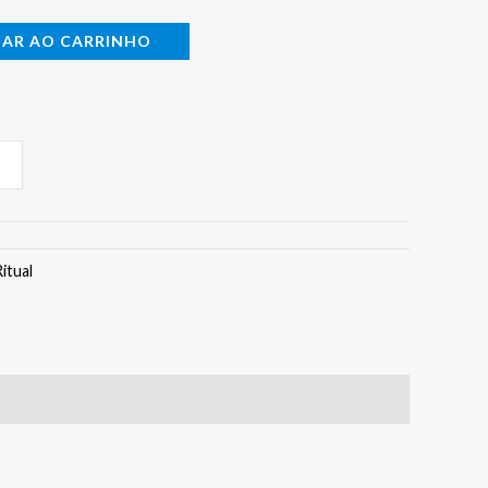
NAR AO CARRINHO
itual