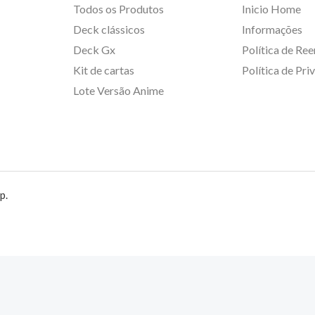
Todos os Produtos
Inicio Home
Deck clássicos
Informações
Deck Gx
Política de Re
Kit de cartas
Política de Pri
Lote Versão Anime
p.