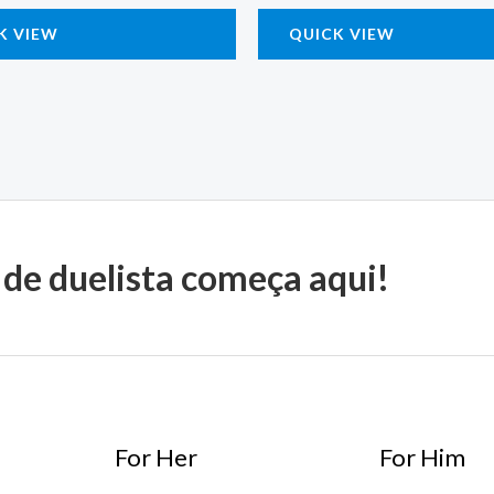
K VIEW
QUICK VIEW
 de duelista começa aqui!
For Her
For Him