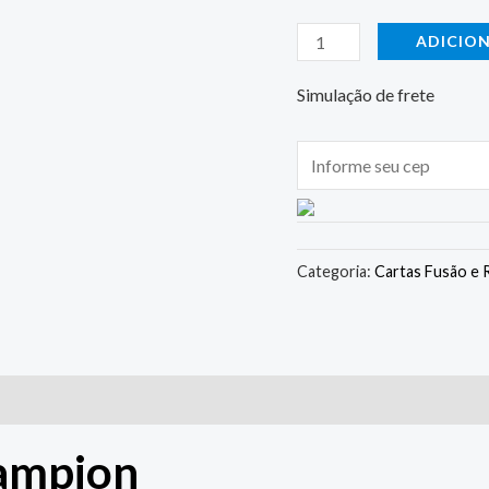
ADICIO
Simulação de frete
Categoria:
Cartas Fusão e R
hampion