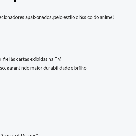
cionadores apaixonados, pelo estilo clássico do anime!
 fiel às cartas exibidas na TV.
o, garantindo maior durabilidade e brilho.
 “Curse of Dragon”