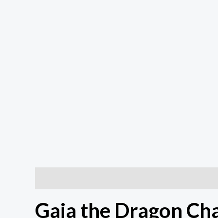
Descrição
Informação adicional
Gaia the Dragon C