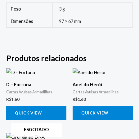
Peso
3 g
Dimensões
97 × 67 mm
Produtos relacionados
D – Fortuna
Anel do Herói
Cartas Avulsas Armadilhas
Cartas Avulsas Armadilhas
R$
1.60
R$
1.60
QUICK VIEW
QUICK VIEW
ESGOTADO