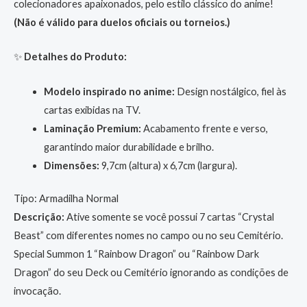
colecionadores apaixonados, pelo estilo clássico do anime!
(Não é válido para duelos oficiais ou torneios.)
✨
Detalhes do Produto:
Modelo inspirado no anime:
Design nostálgico, fiel às
cartas exibidas na TV.
Laminação Premium:
Acabamento frente e verso,
garantindo maior durabilidade e brilho.
Dimensões:
9,7cm (altura) x 6,7cm (largura).
Tipo: Armadilha Normal
Descrição:
Ative somente se você possui 7 cartas “Crystal
Beast” com diferentes nomes no campo ou no seu Cemitério.
Special Summon 1 “Rainbow Dragon” ou “Rainbow Dark
Dragon” do seu Deck ou Cemitério ignorando as condições de
invocação.