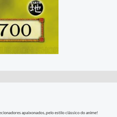
cionadores apaixonados, pelo estilo clássico do anime!