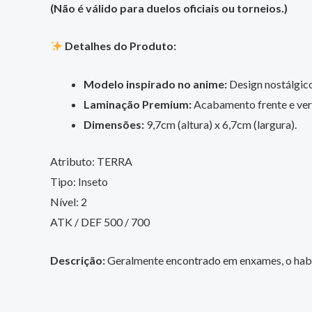
(Não é válido para duelos oficiais ou torneios.)
Detalhes do Produto:
Modelo inspirado no anime:
Design nostálgico,
Laminação Premium:
Acabamento frente e vers
Dimensões:
9,7cm (altura) x 6,7cm (largura).
Atributo: TERRA
Tipo: Inseto
Nível: 2
ATK / DEF 500 / 700
Descrição:
Geralmente encontrado em enxames, o habita