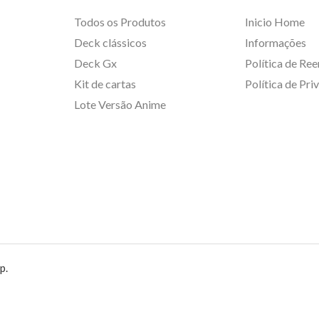
Todos os Produtos
Inicio Home
Deck clássicos
Informações
Deck Gx
Política de Re
Kit de cartas
Política de Pri
Lote Versão Anime
p.