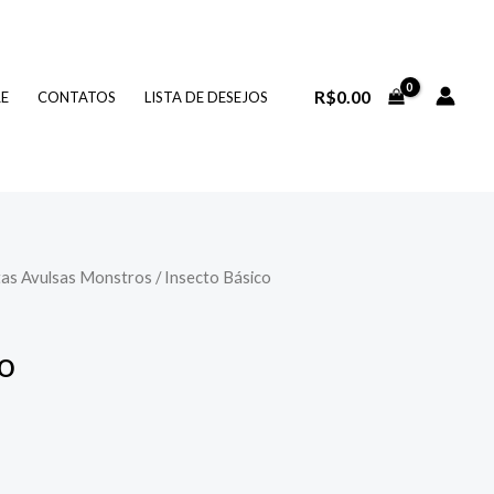
R$
0.00
RE
CONTATOS
LISTA DE DESEJOS
tas Avulsas Monstros
/ Insecto Básico
co