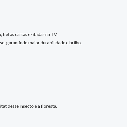
 fiel às cartas exibidas na TV.
o, garantindo maior durabilidade e brilho.
t desse insecto é a floresta.