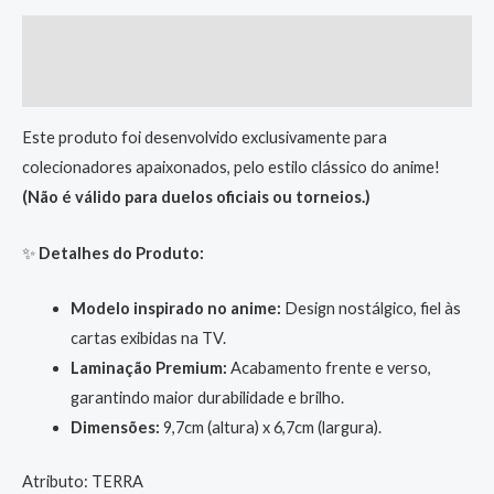
Descrição
Informação adicional
Este produto foi desenvolvido exclusivamente para
colecionadores apaixonados, pelo estilo clássico do anime!
(Não é válido para duelos oficiais ou torneios.)
✨
Detalhes do Produto:
Modelo inspirado no anime:
Design nostálgico, fiel às
cartas exibidas na TV.
Laminação Premium:
Acabamento frente e verso,
garantindo maior durabilidade e brilho.
Dimensões:
9,7cm (altura) x 6,7cm (largura).
Atributo: TERRA