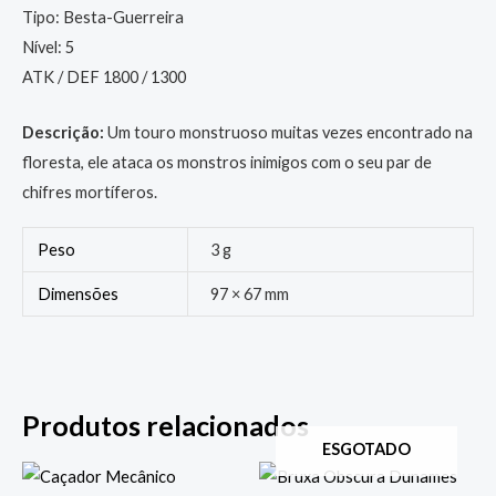
Tipo: Besta-Guerreira
Nível: 5
ATK / DEF 1800 / 1300
Descrição:
Um touro monstruoso muitas vezes encontrado na
floresta, ele ataca os monstros inimigos com o seu par de
chifres mortíferos.
Peso
3 g
Dimensões
97 × 67 mm
Produtos relacionados
ESGOTADO