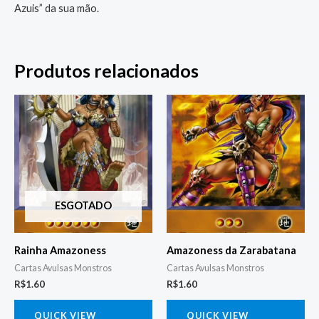
Azuis” da sua mão.
Produtos relacionados
ESGOTADO
Rainha Amazoness
Amazoness da Zarabatana
Cartas Avulsas Monstros
Cartas Avulsas Monstros
R$
1.60
R$
1.60
QUICK VIEW
QUICK VIEW