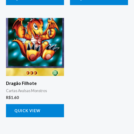
Dragão Filhote
Cartas Avulsas Monstros
R$
1.60
QUICK VIEW