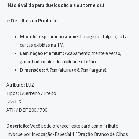
(Não é válido para duelos oficiais ou torneios.)
✨
Detalhes do Produto:
Modelo inspirado no anime:
Design nostálgico, fiel às
cartas exibidas na TV.
Laminação Premium:
Acabamento frente e verso,
garantindo maior durabilidade e brilho.
Dimensões:
9,7cm (altura) x 6,7cm (largura).
Atributo: LUZ
Tipos: Guerreiro / Efeito
Nível: 3
ATK / DEF 200 / 700
Descrição
: Você pode oferecer este card como Tributo;
Invoque por Invocação-Especial 1 “Dragão Branco de Olhos