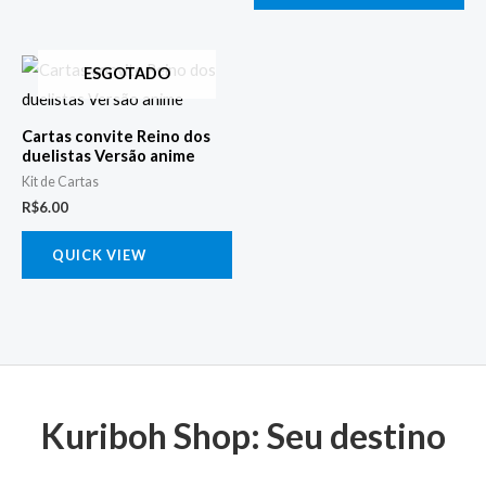
ESGOTADO
Cartas convite Reino dos
duelistas Versão anime
Kit de Cartas
R$
6.00
QUICK VIEW
Kuriboh Shop: Seu destino