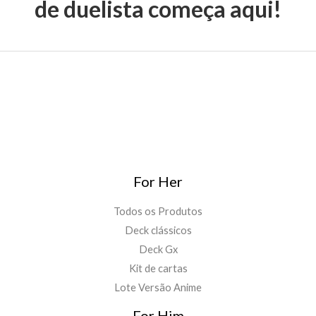
de duelista começa aqui!
For Her
Todos os Produtos
Deck clássicos
Deck Gx
Kit de cartas
Lote Versão Anime
For Him