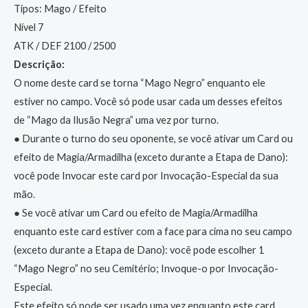
Tipos: Mago / Efeito
Nível 7
ATK / DEF 2100 / 2500
Descrição:
O nome deste card se torna “Mago Negro” enquanto ele
estiver no campo. Você só pode usar cada um desses efeitos
de “Mago da Ilusão Negra” uma vez por turno.
● Durante o turno do seu oponente, se você ativar um Card ou
efeito de Magia/Armadilha (exceto durante a Etapa de Dano):
você pode Invocar este card por Invocação-Especial da sua
mão.
● Se você ativar um Card ou efeito de Magia/Armadilha
enquanto este card estiver com a face para cima no seu campo
(exceto durante a Etapa de Dano): você pode escolher 1
“Mago Negro” no seu Cemitério; Invoque-o por Invocação-
Especial.
Este efeito só pode ser usado uma vez enquanto este card