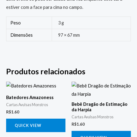
estiver com a face para cima no campo.
Peso
3 g
Dimensões
97 × 67 mm
Produtos relacionados
Batedores Amazoness
Bebê Dragão de Estimação
Cartas Avulsas Monstros
da Harpia
R$
1.60
Cartas Avulsas Monstros
R$
1.60
QUICK VIEW