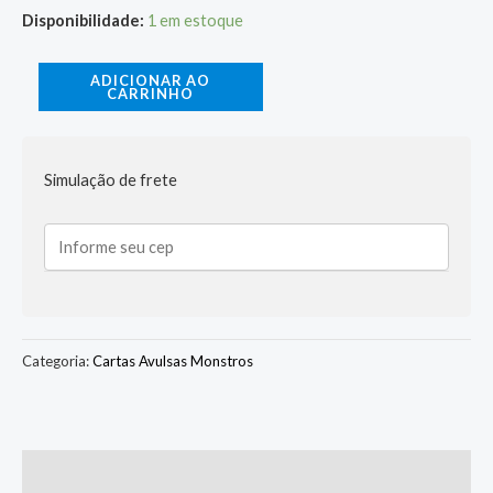
Disponibilidade:
1 em estoque
ADICIONAR AO
CARRINHO
Simulação de frete
Categoria:
Cartas Avulsas Monstros
Descrição