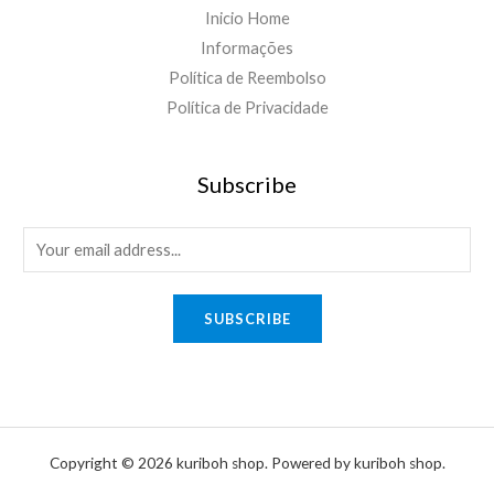
Inicio Home
Informações
Política de Reembolso
Política de Privacidade
Subscribe
E
m
a
SUBSCRIBE
i
l
*
Copyright © 2026 kuriboh shop. Powered by kuriboh shop.