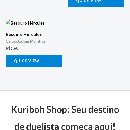
QUICK VIEW
Besouro Hércules
Cartas Avulsas Monstros
R$
1.60
QUICK VIEW
Kuriboh Shop: Seu destino
de duelista começa aqui!