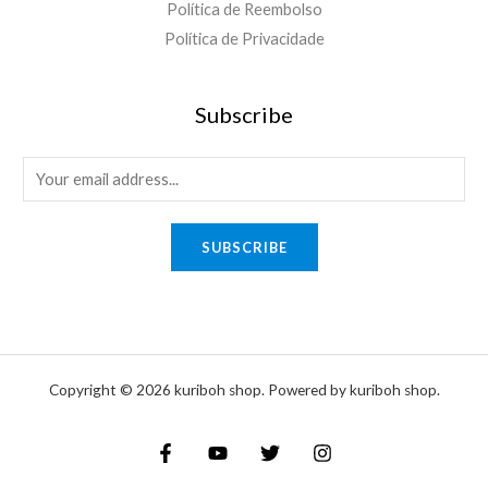
Política de Reembolso
Política de Privacidade
Subscribe
E
m
a
SUBSCRIBE
i
l
*
Copyright © 2026 kuriboh shop. Powered by kuriboh shop.