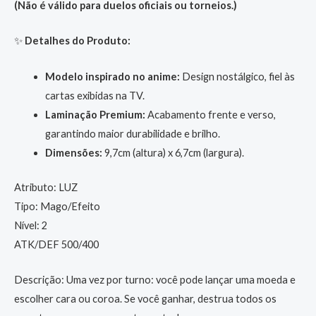
(Não é válido para duelos oficiais ou torneios.)
✨
Detalhes do Produto:
Modelo inspirado no anime:
Design nostálgico, fiel às
cartas exibidas na TV.
Laminação Premium:
Acabamento frente e verso,
garantindo maior durabilidade e brilho.
Dimensões:
9,7cm (altura) x 6,7cm (largura).
Atributo: LUZ
Tipo: Mago/Efeito
Nível: 2
ATK/DEF 500/400
Descrição: Uma vez por turno: você pode lançar uma moeda e
escolher cara ou coroa. Se você ganhar, destrua todos os