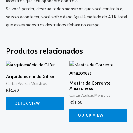
monstros que seu oponente controla.
Se você perder, destrua todos monstros que você controla e,
se isso acontecer, você sofre dano igual à metade do ATK total
que esses monstros destruídos tinham no campo.
Produtos relacionados
Arquidemônio de Gilfer
Mestra da Corrente
Cartas Avulsas Monstros
Amazoness
R$
1.60
Cartas Avulsas Monstros
R$
1.60
QUICK VIEW
QUICK VIEW