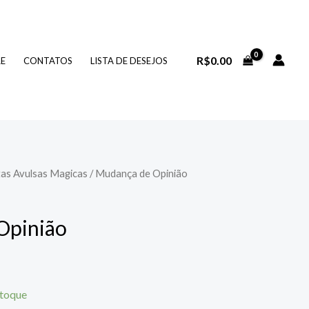
R$
0.00
RE
CONTATOS
LISTA DE DESEJOS
as Avulsas Magicas
/ Mudança de Opinião
Opinião
stoque