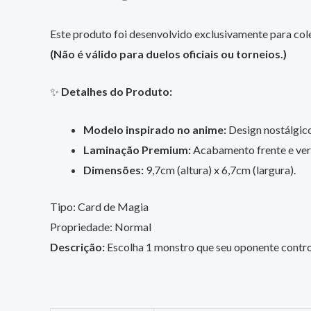
Este produto foi desenvolvido exclusivamente para cole
(Não é válido para duelos oficiais ou torneios.)
✨
Detalhes do Produto:
Modelo inspirado no anime:
Design nostálgico,
Laminação Premium:
Acabamento frente e vers
Dimensões:
9,7cm (altura) x 6,7cm (largura).
Tipo: Card de Magia
Propriedade: Normal
Descrição:
Escolha 1 monstro que seu oponente controla