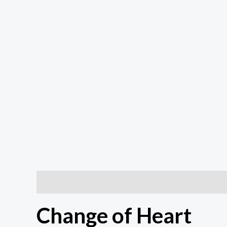
Descrição
Informação adicional
Change of Heart