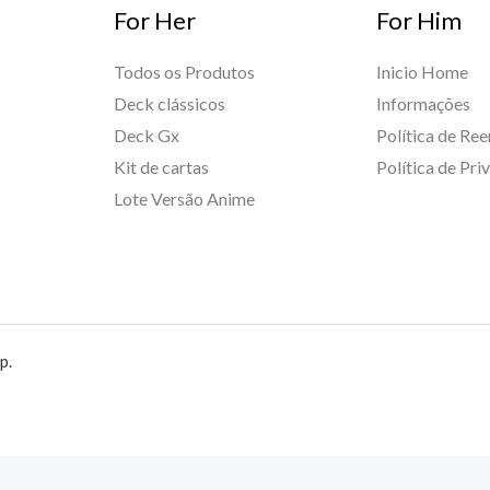
For Her
For Him
Todos os Produtos
Inicio Home
Deck clássicos
Informações
Deck Gx
Política de Re
Kit de cartas
Política de Pri
Lote Versão Anime
p.