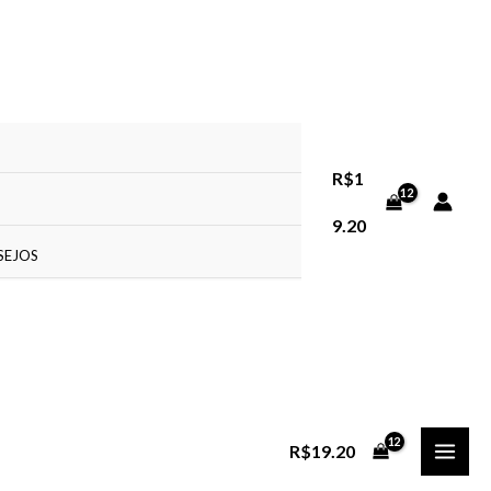
R$
1
9.20
ESEJOS
MAI
R$
19.20
MEN