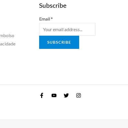
Subscribe
Email
*
embolso
SUBSCRIBE
vacidade