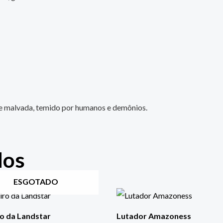
 malvada, temido por humanos e demônios.
dos
ESGOTADO
o da Landstar
Lutador Amazoness