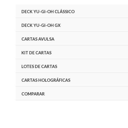
Ir
DECK YU-GI-OH CLÁSSICO
para
o
DECK YU-GI-OH GX
conteúdo
CARTAS AVULSA
KIT DE CARTAS
LOTES DE CARTAS
CARTAS HOLOGRÁFICAS
COMPARAR