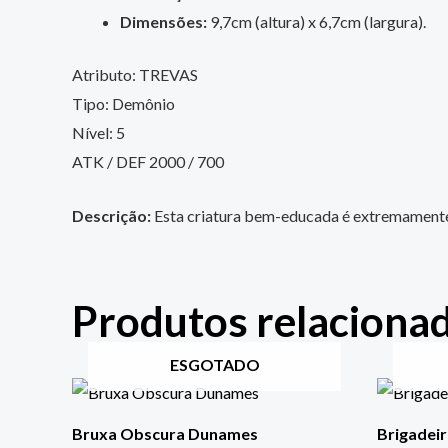
Dimensões:
9,7cm (altura) x 6,7cm (largura).
Atributo: TREVAS
Tipo: Demônio
Nível: 5
ATK / DEF 2000 / 700
Descrição:
Esta criatura bem-educada é extremamente
Produtos relaciona
ESGOTADO
Bruxa Obscura Dunames
Brigadeir