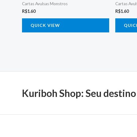
Cartas Avulsas Monstros
Cartas Avu
R$
1.60
R$
1.60
QUICK VIEW
QUIC
Kuriboh Shop: Seu destino