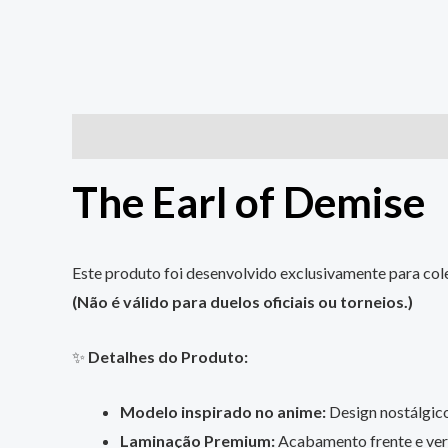
Descrição
The Earl of Demise
Este produto foi desenvolvido exclusivamente para cole
(Não é válido para duelos oficiais ou torneios.)
✨
Detalhes do Produto:
Modelo inspirado no anime:
Design nostálgico,
Laminação Premium:
Acabamento frente e vers