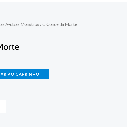
tas Avulsas Monstros
/ O Conde da Morte
Morte
NAR AO CARRINHO