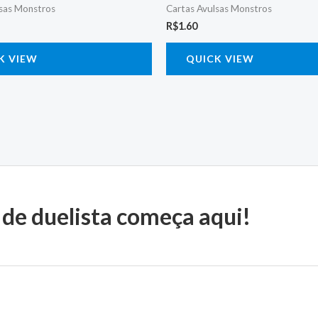
lsas Monstros
Cartas Avulsas Monstros
R$
1.60
K VIEW
QUICK VIEW
 de duelista começa aqui!