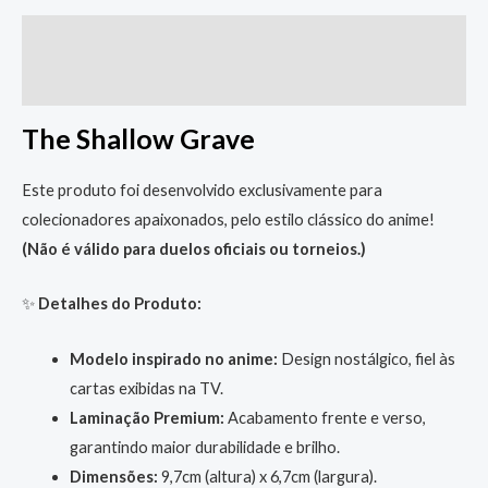
Descrição
Informação adicional
The Shallow Grave
Este produto foi desenvolvido exclusivamente para
colecionadores apaixonados, pelo estilo clássico do anime!
(Não é válido para duelos oficiais ou torneios.)
✨
Detalhes do Produto:
Modelo inspirado no anime:
Design nostálgico, fiel às
cartas exibidas na TV.
Laminação Premium:
Acabamento frente e verso,
garantindo maior durabilidade e brilho.
Dimensões:
9,7cm (altura) x 6,7cm (largura).