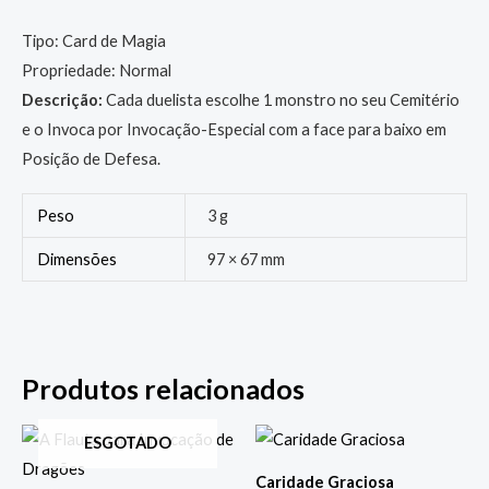
Tipo: Card de Magia
Propriedade: Normal
Descrição:
Cada duelista escolhe 1 monstro no seu Cemitério
e o Invoca por Invocação-Especial com a face para baixo em
Posição de Defesa.
Peso
3 g
Dimensões
97 × 67 mm
Produtos relacionados
ESGOTADO
Caridade Graciosa