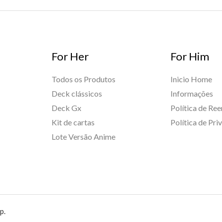
For Her
For Him
Todos os Produtos
Inicio Home
Deck clássicos
Informações
Deck Gx
Política de Re
Kit de cartas
Política de Pri
Lote Versão Anime
p.