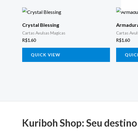
Crystal Blessing
Armadura
Cartas Avulsas Magicas
Cartas Avul
R$
1.60
R$
1.60
QUICK VIEW
QUIC
Kuriboh Shop: Seu destino