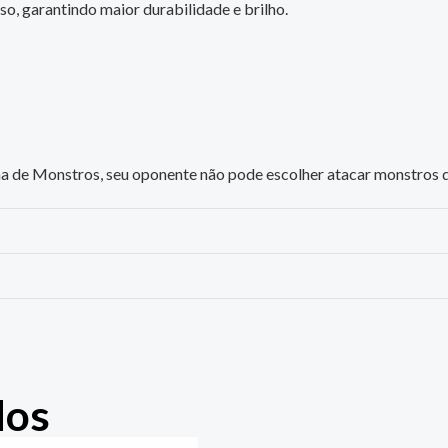
o, garantindo maior durabilidade e brilho.
a de Monstros, seu oponente não pode escolher atacar monstros 
dos