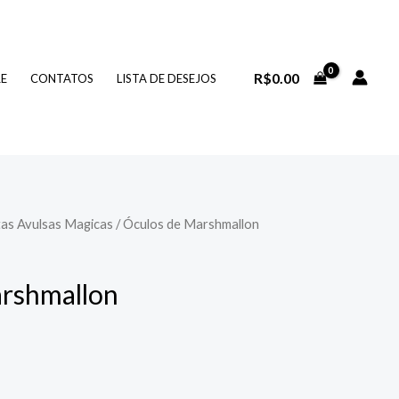
R$
0.00
RE
CONTATOS
LISTA DE DESEJOS
as Avulsas Magicas
/ Óculos de Marshmallon
arshmallon