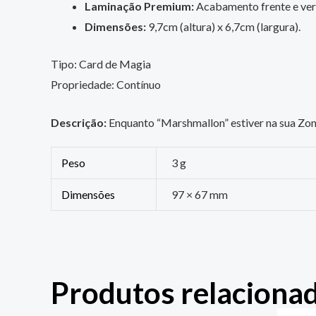
Laminação Premium:
Acabamento frente e vers
Dimensões:
9,7cm (altura) x 6,7cm (largura).
Tipo: Card de Magia
Propriedade: Contínuo
Descrição:
Enquanto “Marshmallon” estiver na sua Zon
Peso
3 g
Dimensões
97 × 67 mm
Produtos relaciona