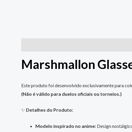
Descrição
Informação adicional
Marshmallon Glass
Este produto foi desenvolvido exclusivamente para cole
(Não é válido para duelos oficiais ou torneios.)
✨
Detalhes do Produto:
Modelo inspirado no anime:
Design nostálgico,