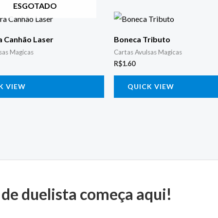
ESGOTADO
 Canhão Laser
Boneca Tributo
sas Magicas
Cartas Avulsas Magicas
R$
1.60
K VIEW
QUICK VIEW
 de duelista começa aqui!