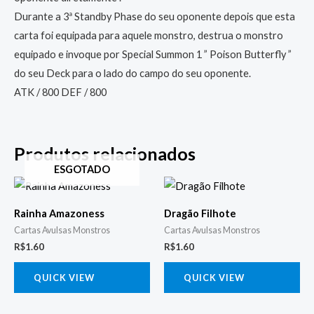
Durante a 3ª Standby Phase do seu oponente depois que esta
carta foi equipada para aquele monstro, destrua o monstro
equipado e invoque por Special Summon 1 ” Poison Butterfly ”
do seu Deck para o lado do campo do seu oponente.
ATK / 800 DEF / 800
Produtos relacionados
ESGOTADO
Rainha Amazoness
Dragão Filhote
Cartas Avulsas Monstros
Cartas Avulsas Monstros
R$
1.60
R$
1.60
QUICK VIEW
QUICK VIEW