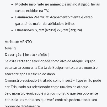
Modelo inspirado no anime:
Design nostálgico, fiel às
cartas exibidas na TV.
Laminação Premium:
Acabamento frente e verso,
garantindo maior durabilidade e brilho.
Dimensões:
9,7cm (altura) x 6,7cm (largura).
Atributo: VENTO
Nível: 3
Descrição:
[ Inseto / efeito ]
Se esta carta for selecionada como alvo de ataque , equipe
esta carta como uma Carta de Equipamento para o monstro
atacante após o cálculo do dano .
O monstro equipado é tratado como Insect – Type e não pode
ser Tributado ou selecionado como um alvo de ataque.
Se o monstro equipado é o único monstro que seu oponente
controla , os monstros que você controla podem atacar seu
oponente diretamente .