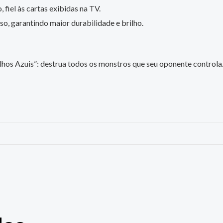
 fiel às cartas exibidas na TV.
o, garantindo maior durabilidade e brilho.
hos Azuis”: destrua todos os monstros que seu oponente control