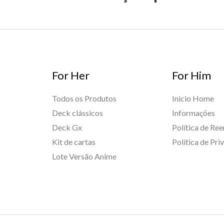
For Her
For Him
Todos os Produtos
Inicio Home
Deck clássicos
Informações
Deck Gx
Política de Re
Kit de cartas
Política de Pri
Lote Versão Anime