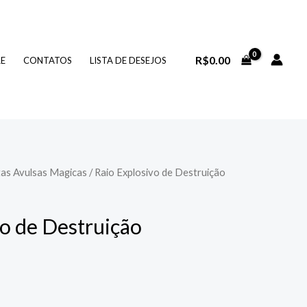
R$
0.00
RE
CONTATOS
LISTA DE DESEJOS
as Avulsas Magicas
/ Raio Explosivo de Destruição
vo de Destruição