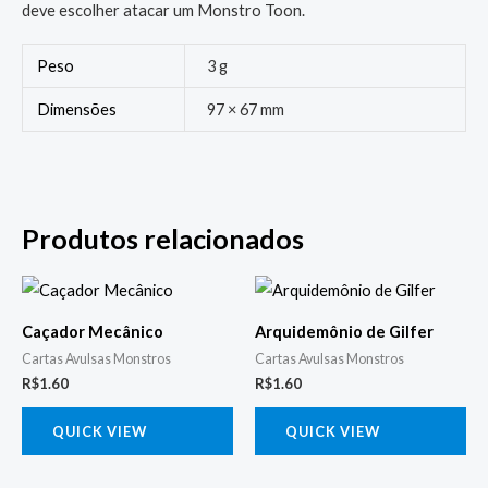
deve escolher atacar um Monstro Toon.
Peso
3 g
Dimensões
97 × 67 mm
Produtos relacionados
Caçador Mecânico
Arquidemônio de Gilfer
Cartas Avulsas Monstros
Cartas Avulsas Monstros
R$
1.60
R$
1.60
QUICK VIEW
QUICK VIEW