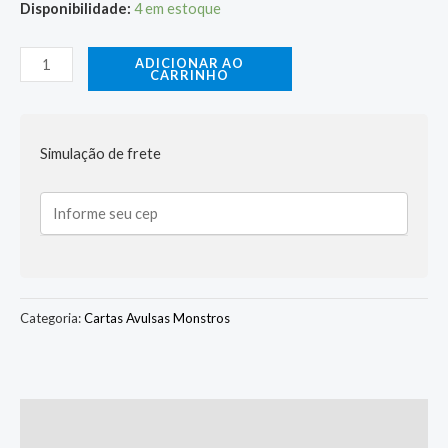
Disponibilidade:
4 em estoque
ADICIONAR AO
CARRINHO
Simulação de frete
Categoria:
Cartas Avulsas Monstros
Descrição