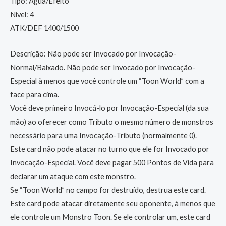
Tipo: Água/Efeito
Nível: 4
ATK/DEF 1400/1500
Descrição: Não pode ser Invocado por Invocação-
Normal/Baixado. Não pode ser Invocado por Invocação-
Especial à menos que você controle um “Toon World” com a
face para cima.
Você deve primeiro Invocá-lo por Invocação-Especial (da sua
mão) ao oferecer como Tributo o mesmo número de monstros
necessário para uma Invocação-Tributo (normalmente 0).
Este card não pode atacar no turno que ele for Invocado por
Invocação-Especial. Você deve pagar 500 Pontos de Vida para
declarar um ataque com este monstro.
Se “Toon World” no campo for destruído, destrua este card.
Este card pode atacar diretamente seu oponente, à menos que
ele controle um Monstro Toon. Se ele controlar um, este card