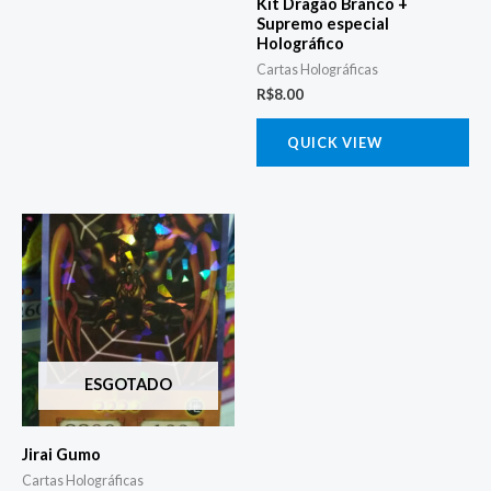
Kit Dragão Branco +
Supremo especial
Holográfico
Cartas Holográficas
R$
8.00
QUICK VIEW
ESGOTADO
Jirai Gumo
Cartas Holográficas