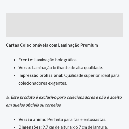
Descrição
Informação adicional
Cartas Colecionáveis com Laminação Premium
Frente
: Laminação holográfica.
Verso
: Laminação brilhante de alta qualidade.
Impressão profissional
: Qualidade superior, ideal para
colecionadores exigentes.
⚠️
Este produto é exclusivo para colecionadores e não é aceito
em duelos oficiais ou torneios.
Versão anime
: Perfeita para fãs e entusiastas.
Dimensões
: 9,7 cm de altura x 6,7 cm de largura.