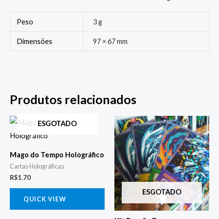
Peso
3 g
Dimensões
97 × 67 mm
Produtos relacionados
ESGOTADO
Mago do Tempo Holográfico
Cartas Holográficas
R$
1.70
ESGOTADO
QUICK VIEW