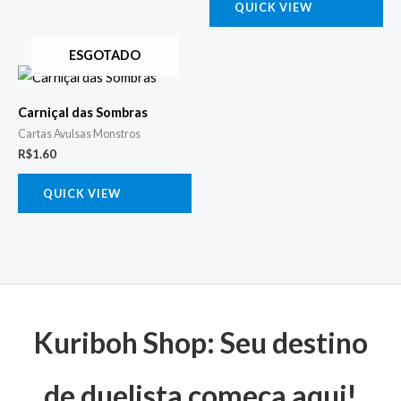
QUICK VIEW
ESGOTADO
Carniçal das Sombras
Cartas Avulsas Monstros
R$
1.60
QUICK VIEW
Kuriboh Shop: Seu destino
de duelista começa aqui!