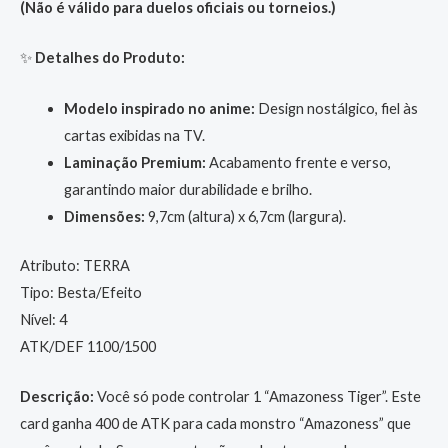
(Não é válido para duelos oficiais ou torneios.)
✨
Detalhes do Produto:
Modelo inspirado no anime:
Design nostálgico, fiel às
cartas exibidas na TV.
Laminação Premium:
Acabamento frente e verso,
garantindo maior durabilidade e brilho.
Dimensões:
9,7cm (altura) x 6,7cm (largura).
Atributo: TERRA
Tipo: Besta/Efeito
Nível: 4
ATK/DEF 1100/1500
Descrição:
Você só pode controlar 1 “Amazoness Tiger”. Este
card ganha 400 de ATK para cada monstro “Amazoness” que