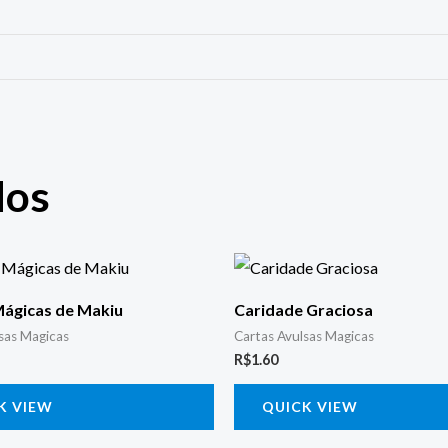
dos
ágicas de Makiu
Caridade Graciosa
sas Magicas
Cartas Avulsas Magicas
R$
1.60
K VIEW
QUICK VIEW