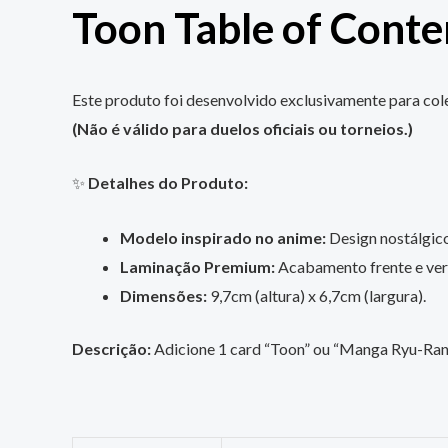
Toon Table of Conte
Este produto foi desenvolvido exclusivamente para cole
(Não é válido para duelos oficiais ou torneios.)
✨
Detalhes do Produto:
Modelo inspirado no anime:
Design nostálgico,
Laminação Premium:
Acabamento frente e vers
Dimensões:
9,7cm (altura) x 6,7cm (largura).
Descrição:
Adicione 1 card “Toon” ou “Manga Ryu-Ran”