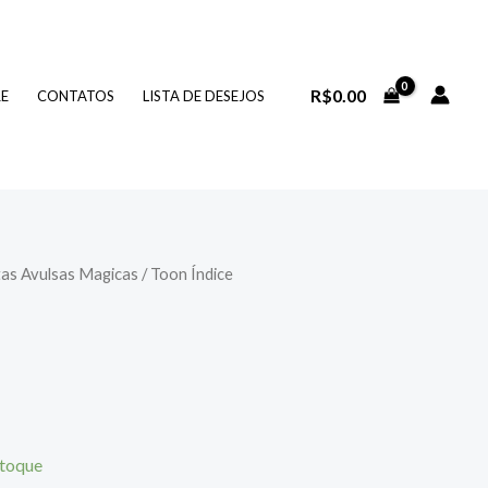
R$
0.00
RE
CONTATOS
LISTA DE DESEJOS
as Avulsas Magicas
/ Toon Índice
stoque