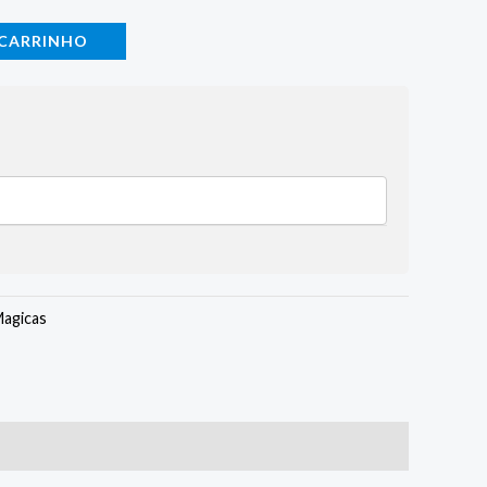
 CARRINHO
Magicas