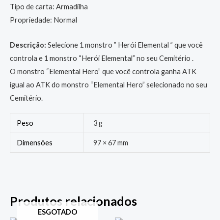
Tipo de carta: Armadilha
Propriedade: Normal
Descrição:
Selecione 1 monstro ” Herói Elemental ” que você
controla e 1 monstro “Herói Elemental” no seu Cemitério .
O monstro “Elemental Hero” que você controla ganha ATK
igual ao ATK do monstro “Elemental Hero” selecionado no seu
Cemitério.
Peso
3 g
Dimensões
97 × 67 mm
Produtos relacionados
ESGOTADO