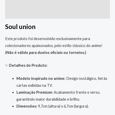
Descrição
Informação adicional
Soul union
Este produto foi desenvolvido exclusivamente para
colecionadores apaixonados, pelo estilo clássico do anime!
(Não é válido para duelos oficiais ou torneios.)
✨
Detalhes do Produto:
Modelo inspirado no anime:
Design nostálgico, fiel às
cartas exibidas na TV.
Laminação Premium:
Acabamento frente e verso,
garantindo maior durabilidade e brilho.
Dimensões:
9,7cm (altura) x 6,7cm (largura).