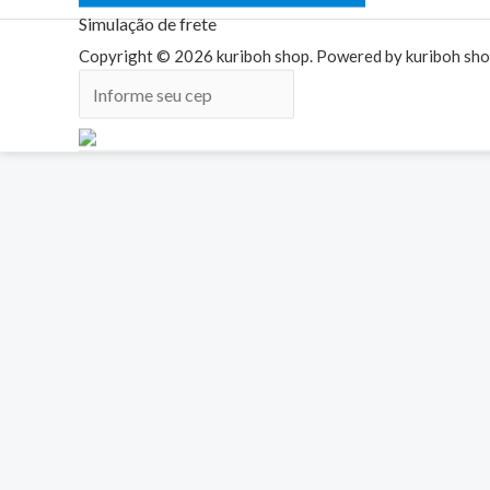
Anime
Simulação de frete
quantidade
Copyright © 2026 kuriboh shop. Powered by kuriboh sho