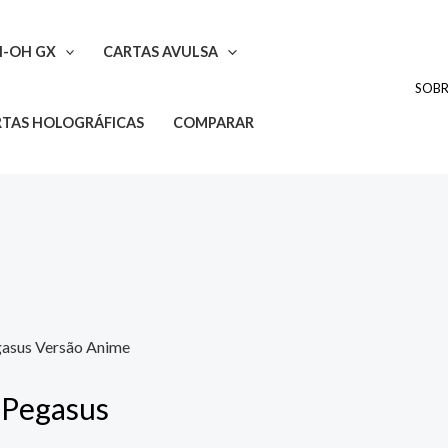
I-OH GX
CARTAS AVULSA
SOB
TAS HOLOGRÁFICAS
COMPARAR
egasus Versão Anime
, Pegasus