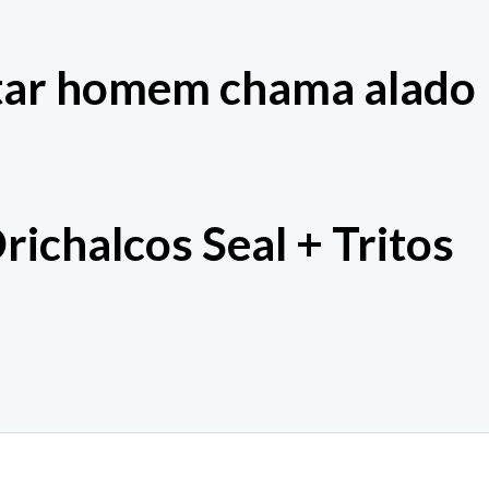
ntar homem chama alado
richalcos Seal + Tritos