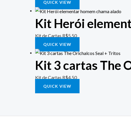
QUICK VIEW
Kit Herói eleme
Kit de Cartas
R$
5.50
QUICK VIEW
Kit 3 cartas The O
Kit de Cartas
R$
4.50
QUICK VIEW