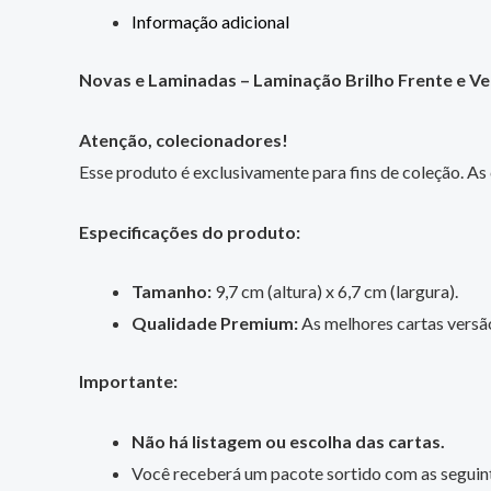
Informação adicional
Novas e Laminadas – Laminação Brilho Frente e V
Atenção, colecionadores!
Esse produto é exclusivamente para fins de coleção. As
Especificações do produto:
Tamanho:
9,7 cm (altura) x 6,7 cm (largura).
Qualidade Premium:
As melhores cartas versã
Importante:
Não há listagem ou escolha das cartas.
Você receberá um pacote sortido com as seguin