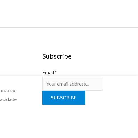
Subscribe
Email
*
embolso
SUBSCRIBE
vacidade