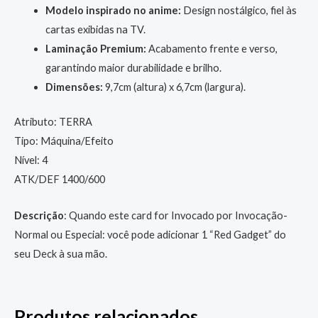
Modelo inspirado no anime:
Design nostálgico, fiel às
cartas exibidas na TV.
Laminação Premium:
Acabamento frente e verso,
garantindo maior durabilidade e brilho.
Dimensões:
9,7cm (altura) x 6,7cm (largura).
Atributo: TERRA
Tipo: Máquina/Efeito
Nível: 4
ATK/DEF 1400/600
Descrição
: Quando este card for Invocado por Invocação-
Normal ou Especial: você pode adicionar 1 “Red Gadget” do
seu Deck à sua mão.
Produtos relacionados