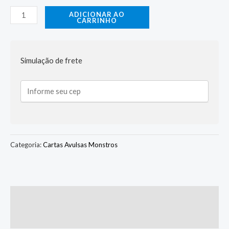
ADICIONAR AO
CARRINHO
Simulação de frete
Categoria:
Cartas Avulsas Monstros
Descrição
Informação adicional