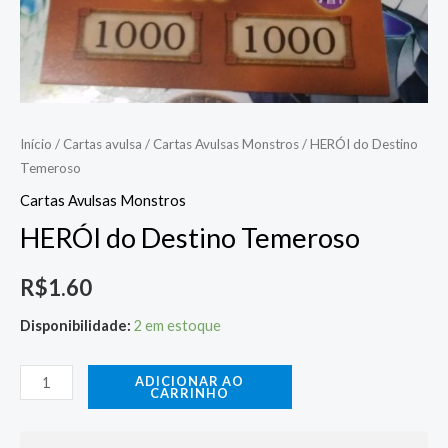
Início
/
Cartas avulsa
/
Cartas Avulsas Monstros
/ HERÓI do Destino
Temeroso
Cartas Avulsas Monstros
HERÓI do Destino Temeroso
R$
1.60
Disponibilidade:
2 em estoque
ADICIONAR AO
CARRINHO