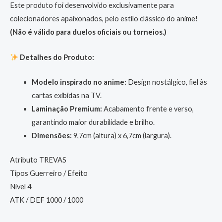
Este produto foi desenvolvido exclusivamente para
colecionadores apaixonados, pelo estilo clássico do anime!
(Não é válido para duelos oficiais ou torneios.)
Detalhes do Produto:
Modelo inspirado no anime:
Design nostálgico, fiel às
cartas exibidas na TV.
Laminação Premium:
Acabamento frente e verso,
garantindo maior durabilidade e brilho.
Dimensões:
9,7cm (altura) x 6,7cm (largura).
Atributo TREVAS
Tipos Guerreiro / Efeito
Nível 4
ATK / DEF 1000 / 1000