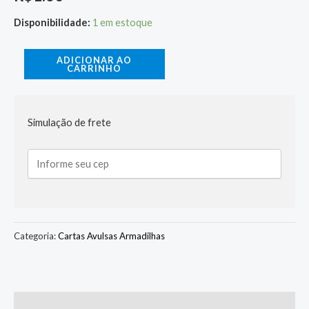
Disponibilidade:
1 em estoque
ADICIONAR AO
CARRINHO
Simulação de frete
Categoria:
Cartas Avulsas Armadilhas
Descrição