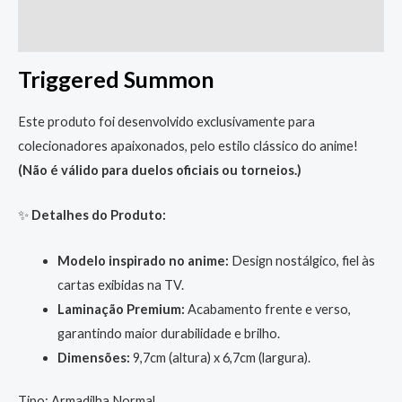
Informação adicional
Triggered Summon
Este produto foi desenvolvido exclusivamente para
colecionadores apaixonados, pelo estilo clássico do anime!
(Não é válido para duelos oficiais ou torneios.)
✨
Detalhes do Produto:
Modelo inspirado no anime:
Design nostálgico, fiel às
cartas exibidas na TV.
Laminação Premium:
Acabamento frente e verso,
garantindo maior durabilidade e brilho.
Dimensões:
9,7cm (altura) x 6,7cm (largura).
Tipo: Armadilha Normal