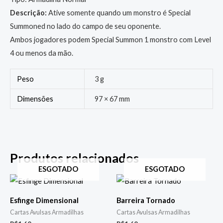
Descrição:
Ative somente quando um monstro é Special
Summoned no lado do campo de seu oponente.
Ambos jogadores podem Special Summon 1 monstro com Level
4 ou menos da mão.
Peso
3 g
Dimensões
97 × 67 mm
Produtos relacionados
ESGOTADO
ESGOTADO
Esfinge Dimensional
Barreira Tornado
Cartas Avulsas Armadilhas
Cartas Avulsas Armadilhas